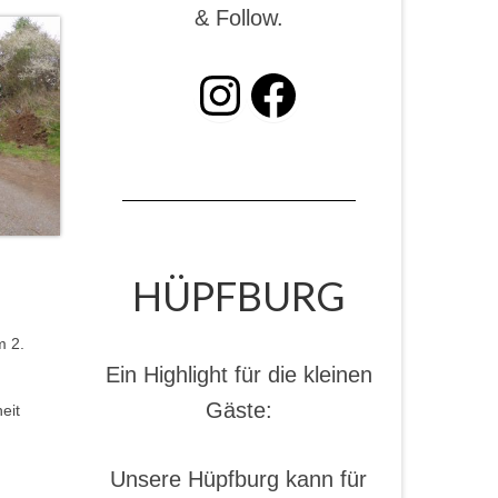
& Follow.
INSTAGRAM
Facebook
HÜPFBURG
m 2.
Ein Highlight für die kleinen
Gäste:
eit
Unsere Hüpfburg kann für