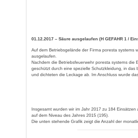
01.12.2017 – Säure ausgelaufen (H GEFAHR 1 / Eins
Auf dem Betriebsgelände der Firma poresta systems w
ausgelaufen.
Nachdem die Betriebsfeuerwehr poresta systems die Ei
geschützt durch eine spezielle Schutzkleidung, in das
und dichteten die Leckage ab. Im Anschluss wurde das
Insgesamt wurden wir im Jahr 2017 zu 184 Einsätzen a
auf dem Niveau des Jahres 2015 (195).
Die unten stehende Grafik zeigt die Anzahl der monatl