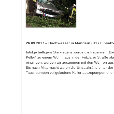
26.09.2017 – Hochwasser in Mandern (H1 / Einsatz-
Infolge heftigem Starkregens wurde die Feuerwehr B
Keller“ zu einem Wohnhaus in der Fritzlarer Straße al
eingingen, wurden wir zusammen mit den Wehren aus
Bis nach Mitternacht waren die Einsatzkräfte unter der
Tauchpumpen vollgelaufene Keller auszupumpen und d