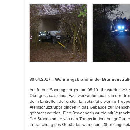
30.04.2017 – Wohnungsbrand in der Brunnenstraße 
Am frühen Sonntagmorgen um 05.10 Uhr wurden wir z
Obergeschoss eines Fachwerkwohnhauses in der Brun
Beim Eintreffen der ersten Einsatzkräfte war im Trep
Atemschutztrupps gingen in das Gebäude zur Mensche
gebracht werden. Eine Bewohnerin wurde mit Verdacht 
Der Brand konnte von den Trupps im Innenangriff unte
Entrauchung des Gebäudes wurde ein Lüfter eingesetzt. 