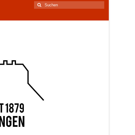
Suchen
nach: