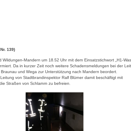
Nr. 139)
ad Wildungen-Mandern um 18.52 Uhr mit dem Einsatzstichwort „H1-Was
armiert. Da in kurzer Zeit noch weitere Schadensmeldungen bei der Leit
 Braunau und Wega zur Unterstützung nach Mandern beordert.
 Leitung von Stadtbrandinspektor Ralf Blümer damit beschäftigt mit
ie Straßen von Schlamm zu befreien.