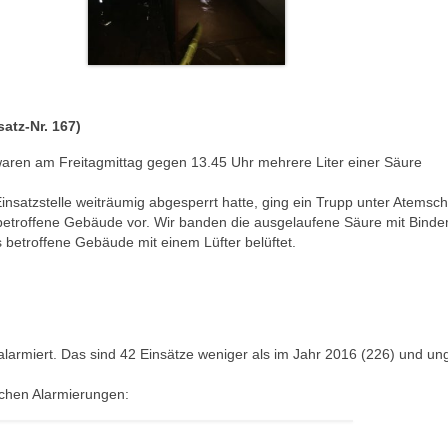
atz-Nr. 167)
aren am Freitagmittag gegen 13.45 Uhr mehrere Liter einer Säure
nsatzstelle weiträumig abgesperrt hatte, ging ein Trupp unter Atemsch
 betroffene Gebäude vor. Wir banden die ausgelaufene Säure mit Bindem
 betroffene Gebäude mit einem Lüfter belüftet.
larmiert. Das sind 42 Einsätze weniger als im Jahr 2016 (226) und un
ichen Alarmierungen: