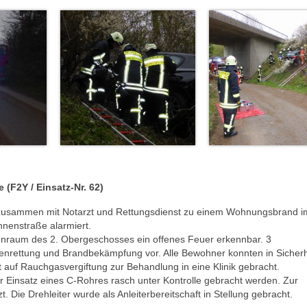
(F2Y / Einsatz-Nr. 62)
usammen mit Notarzt und Rettungsdienst zu einem Wohnungsbrand i
nenstraße alarmiert.
penraum des 2. Obergeschosses ein offenes Feuer erkennbar. 3
nrettung und Brandbekämpfung vor. Alle Bewohner konnten in Sicherh
auf Rauchgasvergiftung zur Behandlung in eine Klinik gebracht.
r Einsatz eines C-Rohres rasch unter Kontrolle gebracht werden. Zur
Die Drehleiter wurde als Anleiterbereitschaft in Stellung gebracht.