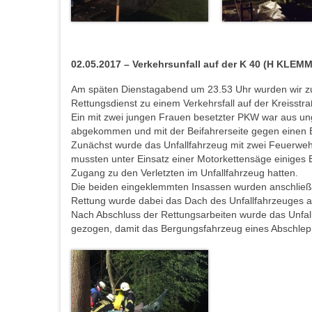
02.05.2017 – Verkehrsunfall auf der K 40 (H KLEMM 
Am späten Dienstagabend um 23.53 Uhr wurden wir 
Rettungsdienst zu einem Verkehrsfall auf der Kreisst
Ein mit zwei jungen Frauen besetzter PKW war aus ung
abgekommen und mit der Beifahrerseite gegen einen 
Zunächst wurde das Unfallfahrzeug mit zwei Feuerweh
mussten unter Einsatz einer Motorkettensäge einiges 
Zugang zu den Verletzten im Unfallfahrzeug hatten.
Die beiden eingeklemmten Insassen wurden anschließe
Rettung wurde dabei das Dach des Unfallfahrzeuges a
Nach Abschluss der Rettungsarbeiten wurde das Unfal
gezogen, damit das Bergungsfahrzeug eines Abschle