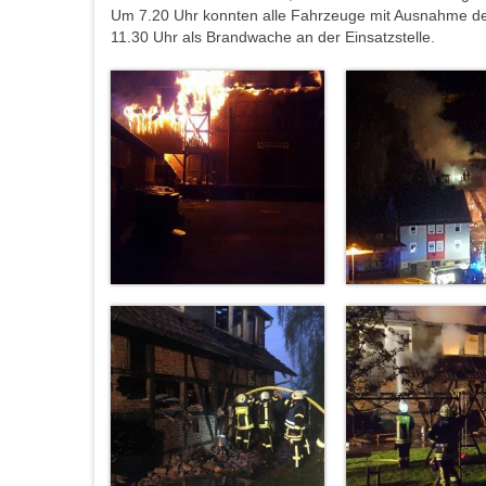
Um 7.20 Uhr konnten alle Fahrzeuge mit Ausnahme des
11.30 Uhr als Brandwache an der Einsatzstelle.