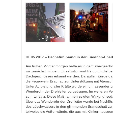
01.05.2017 – Dachstuhlbrand in der Friedrich-Ebert-
Am frühen Montagmorgen hatte es in dem zweigescho
wir zunächst mit dem Einsatzstichwort F2 durch die Leit
Dachgeschosses erkannt werden. Daraufhin wurde das
die Feuerwehr Braunau zur Unterstützung mit Atemsch
Unter Aufbietung aller Kräfte wurde ein umfassender 
Wenderohr der Drehleiter vorgetragen. Im weiteren Ve
zum Einsatz. Diese Maßnahmen zeigten Wirkung, sodas
Über das Wenderohr der Drehleiter wurde bei Nachlösc
des Löschwassers in den glimmenden Brandschutt zu
teilweise die Außenwände, die aus mit Klinkern ausg