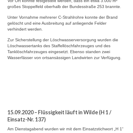
Vor Ort konnte festgestellt werden, dass ein etwa 3.000 m²
großes Stoppelfeld oberhalb der Bundesstraße 253 brannte.
Unter Vornahme mehrerer C-Strahlrohre konnte der Brand
gelöscht und eine Ausbreitung auf anliegende Felder
verhindert werden.
Zur Sicherstellung der Löschwasserversorgung wurden die
Löschwassertanks des Staffellöschfahrzeuges und des
Tanklöschfahrzeuges eingesetzt. Ebenso standen zwei
Wasserfässer von ortsansässigen Landwirten zur Verfügung.
15.09.2020 – Flüssigkeit läuft in Wilde (H 1 /
Einsatz-Nr. 137)
Am Dienstagabend wurden wir mit dem Einsatzstichwort „H 1“