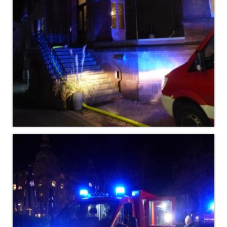
Christkindwiegen
Christkindwiegen 2024
Christkindwiegen 2023
Christkindwiegen 2022
Christkindwiegen 2021
Christkindwiegen 2019
Christkindwiegen 2018
Christkindwiegen 2017
Christkindwiegen 2016
Jahreskonzert 2017
Oktoberfestkonzert 2018