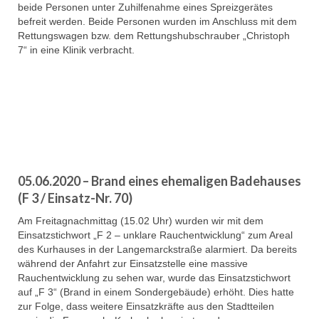
beide Personen unter Zuhilfenahme eines Spreizgerätes
befreit werden. Beide Personen wurden im Anschluss mit dem
Rettungswagen bzw. dem Rettungshubschrauber „Christoph
7“ in eine Klinik verbracht.
05.06.2020 – Brand eines ehemaligen Badehauses
(F 3 / Einsatz-Nr. 70)
Am Freitagnachmittag (15.02 Uhr) wurden wir mit dem
Einsatzstichwort „F 2 – unklare Rauchentwicklung“ zum Areal
des Kurhauses in der Langemarckstraße alarmiert. Da bereits
während der Anfahrt zur Einsatzstelle eine massive
Rauchentwicklung zu sehen war, wurde das Einsatzstichwort
auf „F 3“ (Brand in einem Sondergebäude) erhöht. Dies hatte
zur Folge, dass weitere Einsatzkräfte aus den Stadtteilen