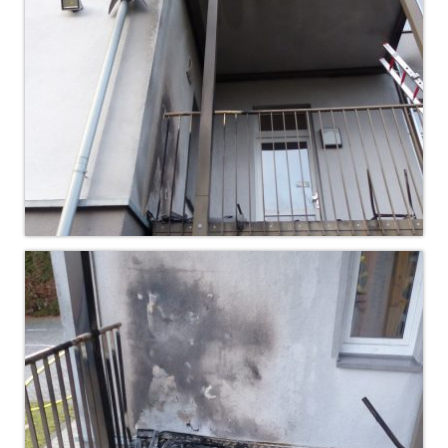
Jahresrückblick 2019
Jahresrückblick 2020
Jahresrückblick 2021
Jahresrückblick 2022
Jahresrückblick 2023
Jahresrückblick 2024
Tag der offenen Tür 2015
Tag der offenen Tür 2018
Tag der offenen Tür 2022