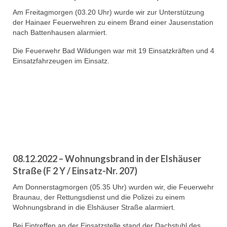
Am Freitagmorgen (03.20 Uhr) wurde wir zur Unterstützung
der Hainaer Feuerwehren zu einem Brand einer Jausenstation
nach Battenhausen alarmiert.
Die Feuerwehr Bad Wildungen war mit 19 Einsatzkräften und 4
Einsatzfahrzeugen im Einsatz.
08.12.2022 – Wohnungsbrand in der Elshäuser
Straße (F 2 Y / Einsatz-Nr. 207)
Am Donnerstagmorgen (05.35 Uhr) wurden wir, die Feuerwehr
Braunau, der Rettungsdienst und die Polizei zu einem
Wohnungsbrand in die Elshäuser Straße alarmiert.
Bei Eintreffen an der Einsatzstelle stand der Dachstuhl des