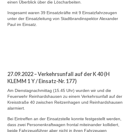
einen Überblick über die Löscharbeiten.
Insgesamt waren 39 Einsatzkräfte mit 9 Einsatzfahrzeugen
unter der Einsatzleitung von Stadtbrandinspektor Alexander
Paul im Einsatz.
27.09.2022 – Verkehrsunfall auf der K 40 (H
KLEMM 1 Y / Einsatz-Nr. 177)
Am Dienstagnachmittag (15.45 Uhr) wurden wir und die
Feuerwehr Reinhardshausen zu einem Verkehrsunfall auf der
Kreisstraße 40 zwischen Reitzenhagen und Reinhardshausen
alarmiert.
Bei Eintreffen an der Einsatzstelle konnte festgestellt werden,
dass zwei Personenkraftwagen frontal miteinander kollidiert,
beide Fahrzeugführer aber nicht in ihren Fahrzeugen