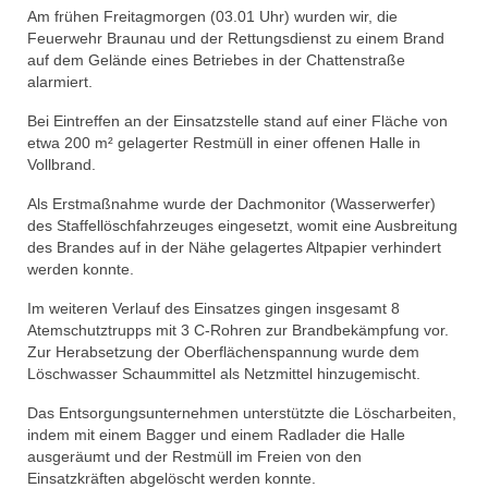
Am frühen Freitagmorgen (03.01 Uhr) wurden wir, die
Feuerwehr Braunau und der Rettungsdienst zu einem Brand
auf dem Gelände eines Betriebes in der Chattenstraße
alarmiert.
Bei Eintreffen an der Einsatzstelle stand auf einer Fläche von
etwa 200 m² gelagerter Restmüll in einer offenen Halle in
Vollbrand.
Als Erstmaßnahme wurde der Dachmonitor (Wasserwerfer)
des Staffellöschfahrzeuges eingesetzt, womit eine Ausbreitung
des Brandes auf in der Nähe gelagertes Altpapier verhindert
werden konnte.
Im weiteren Verlauf des Einsatzes gingen insgesamt 8
Atemschutztrupps mit 3 C-Rohren zur Brandbekämpfung vor.
Zur Herabsetzung der Oberflächenspannung wurde dem
Löschwasser Schaummittel als Netzmittel hinzugemischt.
Das Entsorgungsunternehmen unterstützte die Löscharbeiten,
indem mit einem Bagger und einem Radlader die Halle
ausgeräumt und der Restmüll im Freien von den
Einsatzkräften abgelöscht werden konnte.