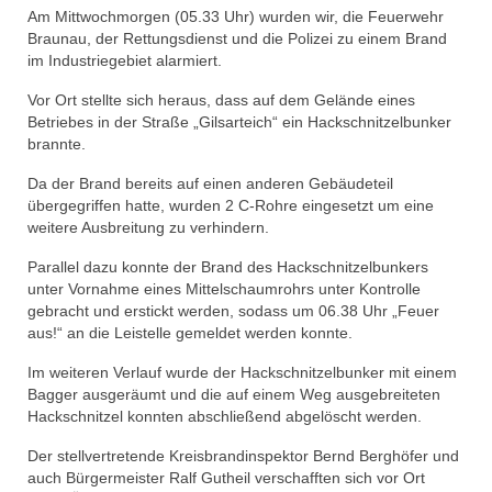
Am Mittwochmorgen (05.33 Uhr) wurden wir, die Feuerwehr
Braunau, der Rettungsdienst und die Polizei zu einem Brand
im Industriegebiet alarmiert.
Vor Ort stellte sich heraus, dass auf dem Gelände eines
Betriebes in der Straße „Gilsarteich“ ein Hackschnitzelbunker
brannte.
Da der Brand bereits auf einen anderen Gebäudeteil
übergegriffen hatte, wurden 2 C-Rohre eingesetzt um eine
weitere Ausbreitung zu verhindern.
Parallel dazu konnte der Brand des Hackschnitzelbunkers
unter Vornahme eines Mittelschaumrohrs unter Kontrolle
gebracht und erstickt werden, sodass um 06.38 Uhr „Feuer
aus!“ an die Leistelle gemeldet werden konnte.
Im weiteren Verlauf wurde der Hackschnitzelbunker mit einem
Bagger ausgeräumt und die auf einem Weg ausgebreiteten
Hackschnitzel konnten abschließend abgelöscht werden.
Der stellvertretende Kreisbrandinspektor Bernd Berghöfer und
auch Bürgermeister Ralf Gutheil verschafften sich vor Ort