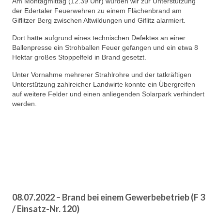
Am Montagmittag (12.39 Uhr) wurden wir zur Unterstützung
der Edertaler Feuerwehren zu einem Flächenbrand am
Giflitzer Berg zwischen Altwildungen und Giflitz alarmiert.
Dort hatte aufgrund eines technischen Defektes an einer
Ballenpresse ein Strohballen Feuer gefangen und ein etwa 8
Hektar großes Stoppelfeld in Brand gesetzt.
Unter Vornahme mehrerer Strahlrohre und der tatkräftigen
Unterstützung zahlreicher Landwirte konnte ein Übergreifen
auf weitere Felder und einen anliegenden Solarpark verhindert
werden.
08.07.2022 – Brand bei einem Gewerbebetrieb (F 3
/ Einsatz-Nr. 120)