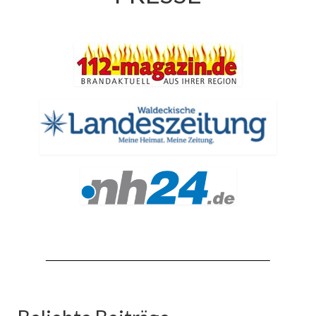
Jahresrückblick 2019
Jahresrückblick 2020
Jahresrückblick 2021
Jahresrückblick 2022
Jahresrückblick 2023
Jahresrückblick 2024
Tag der offenen Tür 2015
Tag der offenen Tür 2018
Tag der offenen Tür 2022