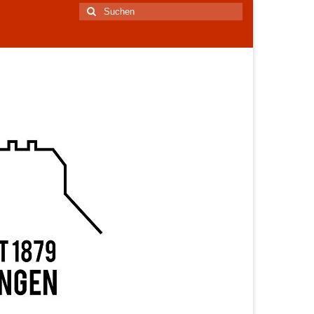
Suchen
nach: