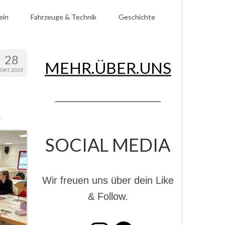
ein
Fahrzeuge & Technik
Geschichte
28
MEHR.ÜBER.UNS
OKT. 2023
.
SOCIAL MEDIA
Wir freuen uns über dein Like
& Follow.