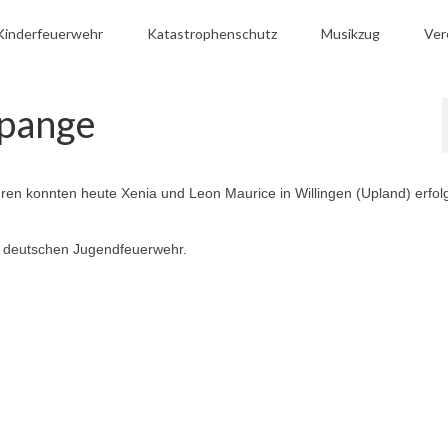
Kinderfeuerwehr
Katastrophenschutz
Musikzug
Ver
pange
en konnten heute Xenia und Leon Maurice in Willingen (Upland) erfol
r deutschen Jugendfeuerwehr.