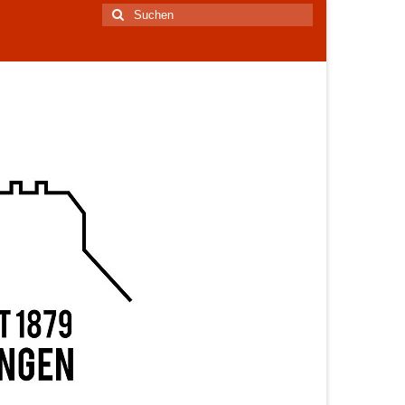
Suchen
nach: