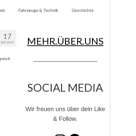
ein
Fahrzeuge & Technik
Geschichte
17
MEHR.ÜBER.UNS
SEP. 2023
greich
SOCIAL MEDIA
Wir freuen uns über dein Like
& Follow.