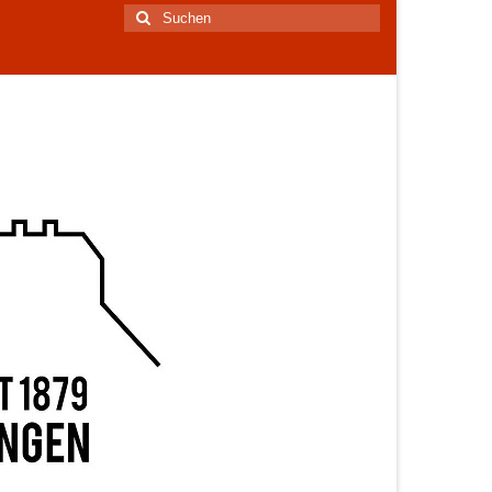
Suchen
nach: