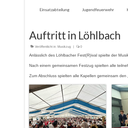
Einsatzabteilung
Jugendfeuerwehr
Auftritt in Löhlbach
Veröffentlicht in:
Musikzug
|
0
Anlässlich des Löhlbacher Fest(R)ival spielte der M
Nach einem gemeinsamen Festzug spielten alle teilneh
Zum Abschluss spielten alle Kapellen gemeinsam den