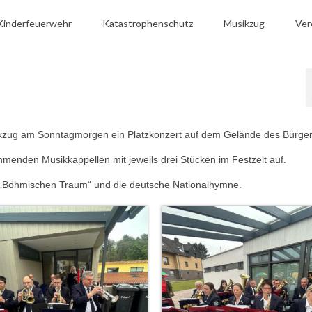
Kinderfeuerwehr
Katastrophenschutz
Musikzug
Ver
usikzug am Sonntagmorgen ein Platzkonzert auf dem Gelände des Bürge
menden Musikkappellen mit jeweils drei Stücken im Festzelt auf.
 „Böhmischen Traum“ und die deutsche Nationalhymne.