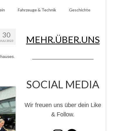
ein
Fahrzeuge & Technik
Geschichte
30
MEHR.ÜBER.UNS
JULI 2023
rhauses.
SOCIAL MEDIA
Wir freuen uns über dein Like
& Follow.