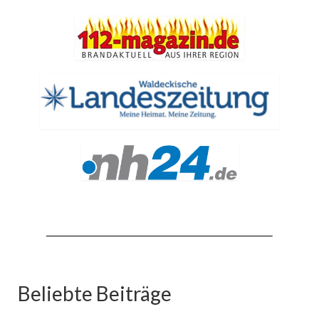
Jahresrückblick 2019
Jahresrückblick 2020
Jahresrückblick 2021
Jahresrückblick 2022
Jahresrückblick 2023
Jahresrückblick 2024
Tag der offenen Tür 2015
Tag der offenen Tür 2018
Tag der offenen Tür 2022
Beliebte Beiträge