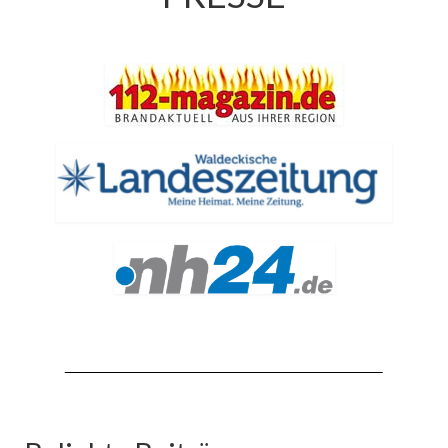
Jahresrückblick 2019
Jahresrückblick 2020
Jahresrückblick 2021
Jahresrückblick 2022
Jahresrückblick 2023
Jahresrückblick 2024
Tag der offenen Tür 2015
Tag der offenen Tür 2018
Tag der offenen Tür 2022