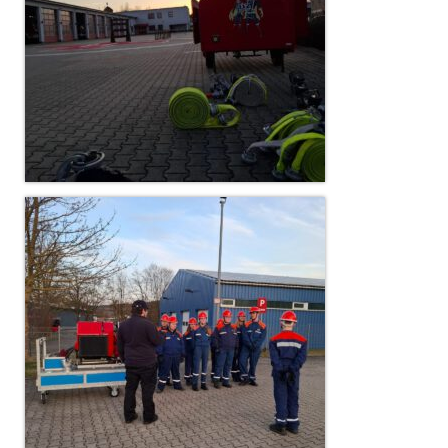
Christkindwiegen
Christkindwiegen 2024
Christkindwiegen 2023
Christkindwiegen 2022
Christkindwiegen 2021
Christkindwiegen 2019
Christkindwiegen 2018
Christkindwiegen 2017
Christkindwiegen 2016
Jahreskonzert 2017
Oktoberfestkonzert 2018