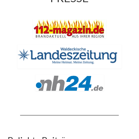
Jahresrückblick 2019
Jahresrückblick 2020
Jahresrückblick 2021
Jahresrückblick 2022
Jahresrückblick 2023
Jahresrückblick 2024
Tag der offenen Tür 2015
Tag der offenen Tür 2018
Tag der offenen Tür 2022