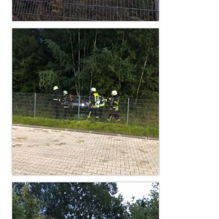
Christkindwiegen
Christkindwiegen 2024
Christkindwiegen 2023
Christkindwiegen 2022
Christkindwiegen 2021
Christkindwiegen 2019
Christkindwiegen 2018
Christkindwiegen 2017
Christkindwiegen 2016
Jahreskonzert 2017
Oktoberfestkonzert 2018