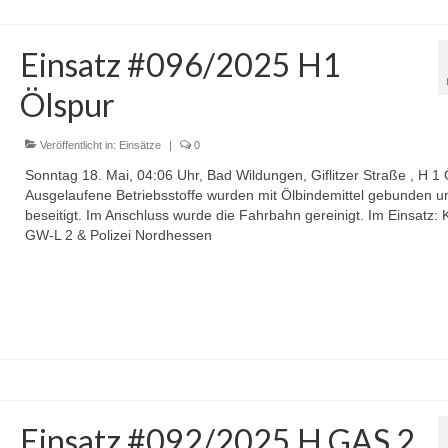
Einsatz #096/2025 H1
Ölspur
Veröffentlicht in:
Einsätze
|
0
Sonntag 18. Mai, 04:06 Uhr, Bad Wildungen, Giflitzer Straße , H 1 
Ausgelaufene Betriebsstoffe wurden mit Ölbindemittel gebunden u
beseitigt. Im Anschluss wurde die Fahrbahn gereinigt. Im Einsatz: 
GW-L 2 & Polizei Nordhessen
Einsatz #092/2025 H GAS 2