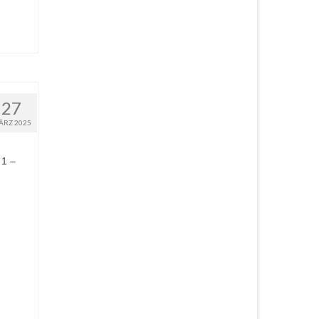
27
ÄRZ 2025
 1 –