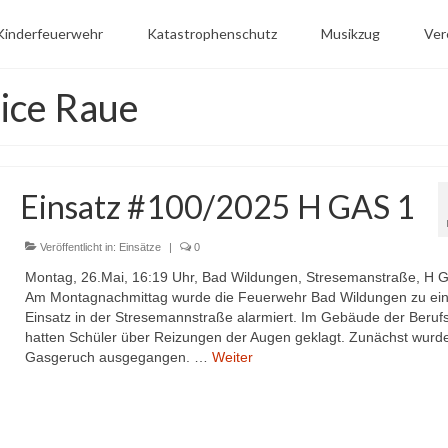
Kinderfeuerwehr
Katastrophenschutz
Musikzug
Ver
ice Raue
Einsatz #100/2025 H GAS 1
Veröffentlicht in:
Einsätze
|
0
Montag, 26.Mai, 16:19 Uhr, Bad Wildungen, Stresemanstraße, H 
Am Montagnachmittag wurde die Feuerwehr Bad Wildungen zu ei
Einsatz in der Stresemannstraße alarmiert. Im Gebäude der Beruf
hatten Schüler über Reizungen der Augen geklagt. Zunächst wurd
Gasgeruch ausgegangen. …
Weiter