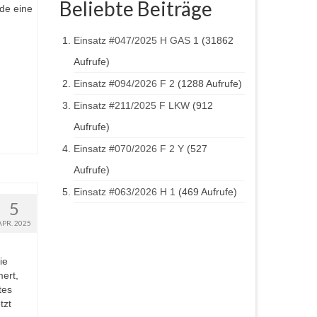
Beliebte Beiträge
rde eine
Einsatz #047/2025 H GAS 1
(31862
Aufrufe)
Einsatz #094/2026 F 2
(1288 Aufrufe)
Einsatz #211/2025 F LKW
(912
Aufrufe)
Einsatz #070/2026 F 2 Y
(527
Aufrufe)
Einsatz #063/2026 H 1
(469 Aufrufe)
5
APR. 2025
ie
ert,
tes
tzt