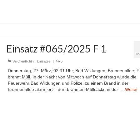
Einsatz #065/2025 F 1
M
Veröffentlicht in:
Einsätze
|
0
Donnerstag, 27. März, 02:31 Uhr, Bad Wildungen, Brunnenallee, F
brennt Müll. In der Nacht von Mittwoch auf Donnerstag wurde die
Feuerwehr Bad Wildungen und Polizei zu einem Brand in der
Brunnenallee alarmiert – dort brannten Müllsäcke in der …
Weiter