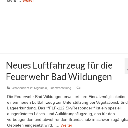
steht …
Weiter
Neues Luftfahrzeug für die
Feuerwehr Bad Wildungen
Veröffentlicht in:
Allgemein
,
Einsatzabteilung
|
0
Die Feuerwehr Bad Wildungen erweitert ihre Einsatzmöglichkeiten 
einem neuen Luftfahrzeug zur Unterstützung bei Vegetationsbrän
Lageerkundung. Das **FLF-112 SkyResponder** ist ein speziell
ausgerüstetes Lösch- und Aufklärungsflugzeug, das für den
vorbeugenden und abwehrenden Brandschutz in schwer zugängli
Gebieten eingesetzt wird. …
Weiter