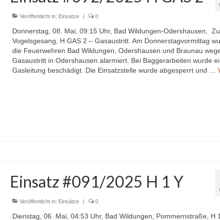
Veröffentlicht in:
Einsätze
|
0
Donnerstag, 08. Mai, 09:15 Uhr, Bad Wildungen-Odershausen, Z
Vogelsgesang, H GAS 2 – Gasaustritt. Am Donnerstagvormittag w
die Feuerwehren Bad Wildungen, Odershausen und Braunau weg
Gasaustritt in Odershausen alarmiert. Bei Baggerarbeiten wurde e
Gasleitung beschädigt. Die Einsatzstelle wurde abgesperrt und …
Einsatz #091/2025 H 1 Y
Veröffentlicht in:
Einsätze
|
0
Dienstag, 06. Mai, 04:53 Uhr, Bad Wildungen, Pommernstraße, H 