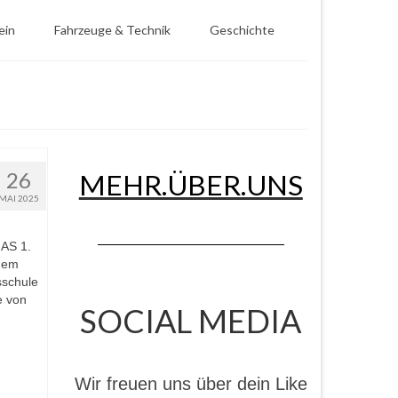
ein
Fahrzeuge & Technik
Geschichte
26
MEHR.ÜBER.UNS
MAI 2025
GAS 1.
nem
sschule
e von
SOCIAL MEDIA
Wir freuen uns über dein Like