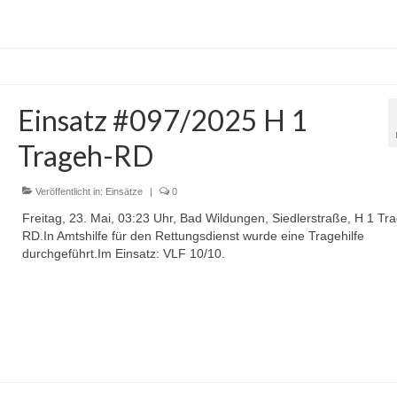
Einsatz #097/2025 H 1
Trageh-RD
Veröffentlicht in:
Einsätze
|
0
Freitag, 23. Mai, 03:23 Uhr, Bad Wildungen, Siedlerstraße, H 1 Tr
RD.In Amtshilfe für den Rettungsdienst wurde eine Tragehilfe
durchgeführt.Im Einsatz: VLF 10/10.