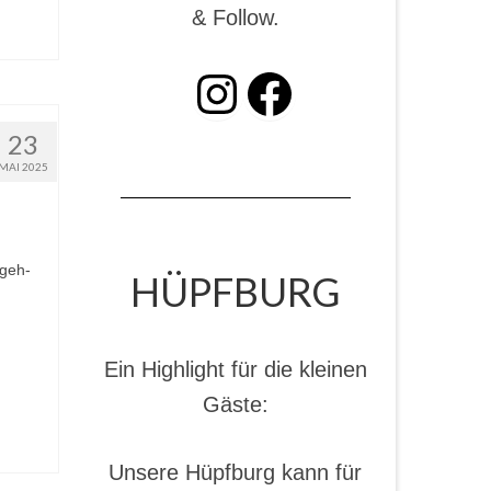
& Follow.
INSTAGRAM
Facebook
23
MAI 2025
ageh-
HÜPFBURG
Ein Highlight für die kleinen
Gäste:
Unsere Hüpfburg kann für