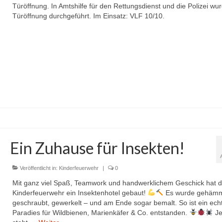
Türöffnung. In Amtshilfe für den Rettungsdienst und die Polizei wu
Türöffnung durchgeführt. Im Einsatz: VLF 10/10.
Ein Zuhause für Insekten!
Veröffentlicht in:
Kinderfeuerwehr
|
0
Mit ganz viel Spaß, Teamwork und handwerklichem Geschick hat d
Kinderfeuerwehr ein Insektenhotel gebaut!
Es wurde gehämm
geschraubt, gewerkelt – und am Ende sogar bemalt. So ist ein ech
Paradies für Wildbienen, Marienkäfer & Co. entstanden.
Je