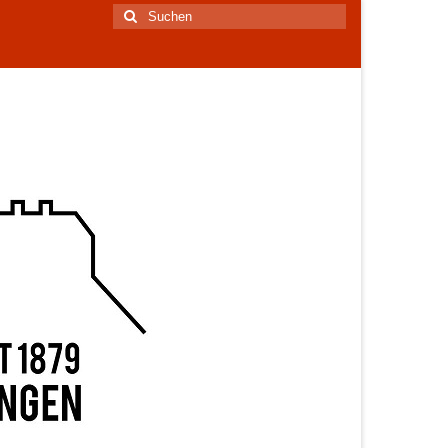
Suchen
nach: