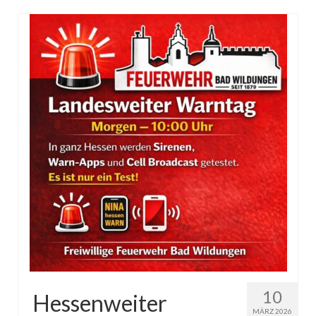
10
Hessenweiter
MÄRZ 2026