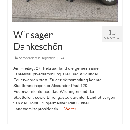
15
Wir sagen
MÄRZ 2026
Dankeschön
Veröffentlicht in:
Allgemein
|
0
Am Freitag, 27. Februar fand die gemeinsame
Jahreshauptversammlung aller Bad Wildunger
Feuerwehren statt. Zu der Versammlung konnte
Stadtbrandinspektor Alexander Paul 120
Feuerwehrleute aus Bad Wildungen und den
Stadtteilen, sowie Ehrengäste, darunter Landrat Jürgen
van der Horst, Bürgermeister Ralf Gutheil,
Landtagsvizepräsidentin …
Weiter