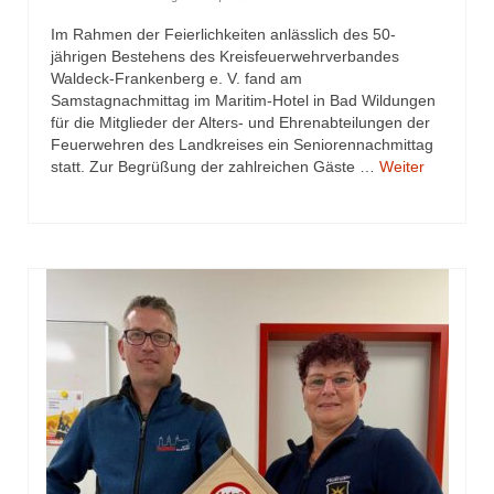
Jahresrückblick 2019
Im Rahmen der Feierlichkeiten anlässlich des 50-
Jahresrückblick 2020
jährigen Bestehens des Kreisfeuerwehrverbandes
Waldeck-Frankenberg e. V. fand am
Jahresrückblick 2021
Samstagnachmittag im Maritim-Hotel in Bad Wildungen
für die Mitglieder der Alters- und Ehrenabteilungen der
Feuerwehren des Landkreises ein Seniorennachmittag
Jahresrückblick 2022
statt. Zur Begrüßung der zahlreichen Gäste …
Weiter
Jahresrückblick 2023
Jahresrückblick 2024
Tag der offenen Tür 2015
Tag der offenen Tür 2018
Tag der offenen Tür 2022