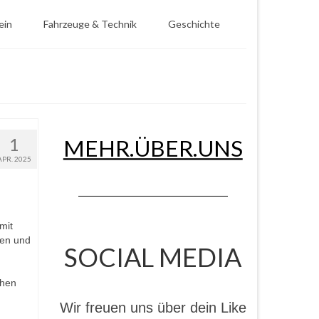
ein
Fahrzeuge & Technik
Geschichte
1
MEHR.ÜBER.UNS
APR. 2025
mit
den und
SOCIAL MEDIA
chen
Wir freuen uns über dein Like