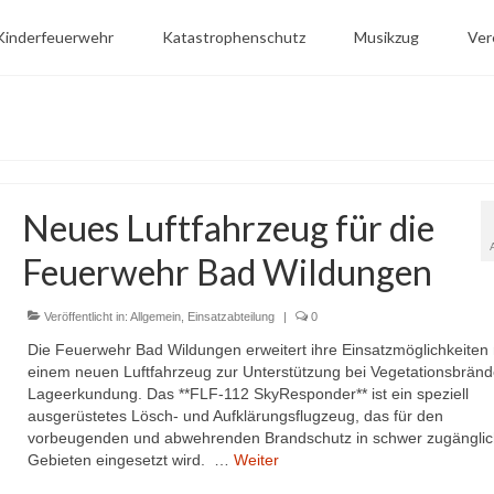
Kinderfeuerwehr
Katastrophenschutz
Musikzug
Ver
Neues Luftfahrzeug für die
Feuerwehr Bad Wildungen
Veröffentlicht in:
Allgemein
,
Einsatzabteilung
|
0
Die Feuerwehr Bad Wildungen erweitert ihre Einsatzmöglichkeiten 
einem neuen Luftfahrzeug zur Unterstützung bei Vegetationsbrän
Lageerkundung. Das **FLF-112 SkyResponder** ist ein speziell
ausgerüstetes Lösch- und Aufklärungsflugzeug, das für den
vorbeugenden und abwehrenden Brandschutz in schwer zugängli
Gebieten eingesetzt wird. …
Weiter