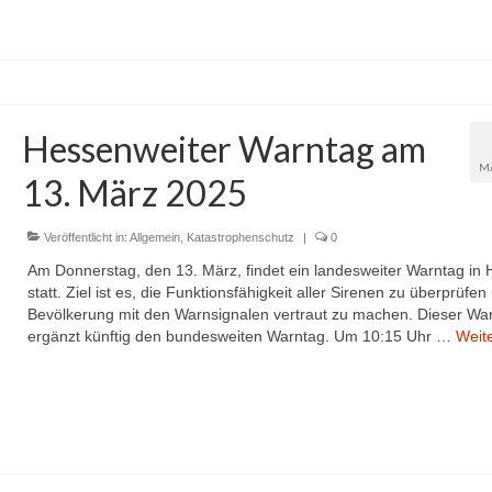
Hessenweiter Warntag am
M
13. März 2025
Veröffentlicht in:
Allgemein
,
Katastrophenschutz
|
0
Am Donnerstag, den 13. März, findet ein landesweiter Warntag in
statt. Ziel ist es, die Funktionsfähigkeit aller Sirenen zu überprüfen
Bevölkerung mit den Warnsignalen vertraut zu machen. Dieser Wa
ergänzt künftig den bundesweiten Warntag. Um 10:15 Uhr …
Weit