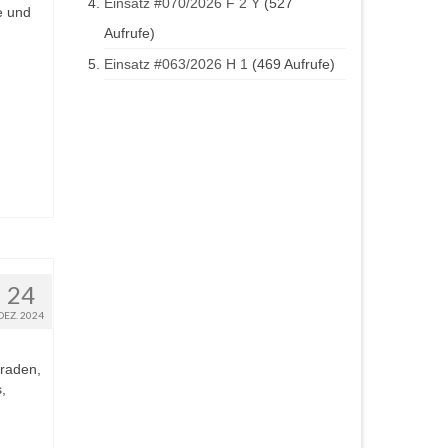
Einsatz #070/2026 F 2 Y
(527
e und
Aufrufe)
Einsatz #063/2026 H 1
(469 Aufrufe)
24
DEZ. 2024
raden,
,