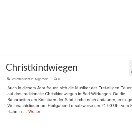
Christkindwiegen
Veröffentlicht in:
Allgemein
|
0
Auch in diesem Jahr freuen sich die Musiker der Freiwilligen Feue
auf das traditionelle Christkindwiegen in Bad Wildungen. Da die
Bauarbeiten am Kirchturm der Stadtkirche noch andauern, erklinge
Weihnachtslieder am Heiligabend ersatzweise um 21:00 Uhr vom 
Hahn in …
Weiter