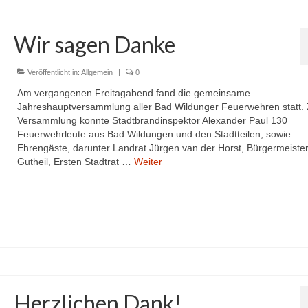
Wir sagen Danke
Veröffentlicht in:
Allgemein
|
0
Am vergangenen Freitagabend fand die gemeinsame
Jahreshauptversammlung aller Bad Wildunger Feuerwehren statt. 
Versammlung konnte Stadtbrandinspektor Alexander Paul 130
Feuerwehrleute aus Bad Wildungen und den Stadtteilen, sowie
Ehrengäste, darunter Landrat Jürgen van der Horst, Bürgermeister
Gutheil, Ersten Stadtrat …
Weiter
Herzlichen Dank!