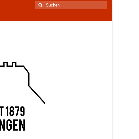
Suchen
nach: