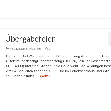
Übergabefeier
Veröffentlicht in:
Allgemein
|
0
Die Stadt Bad Wildungen hat mit Unterstützung des Landes Hesse
Hilfeleistungslöschgruppenfahrzeug (HLF 20), ein Tanklöschfahrz
(TLF 4000) und eine Drohe für die Feuerwehr Bad Wildungen besc
Am 04. Mai 2024 findet ab 18.00 Uhr im Feuerwehrhaus Bad Wild
St.-Florian-Straße …
Weiter