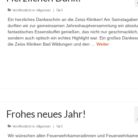
Veröffentlicht in:
Allgemein
|
0
Ein herzliches Dankeschön an die Zeiss Kliniken! Am Samstagabe
durften wir zur gemeinsamen Jahreshauptversammlung ein absolu
fantastisches Essensbuffet genießen, das nicht nur geschmacklich
sondern auch optisch ein echtes Highlight war. Ein großes Danke
die Zeiss Kliniken Bad Wildungen und den …
Weiter
Frohes neues Jahr!
Veröffentlicht in:
Allgemein
|
0
Wir wünschen allen Feuerwehrkameradinnen und Feuerwehrkame