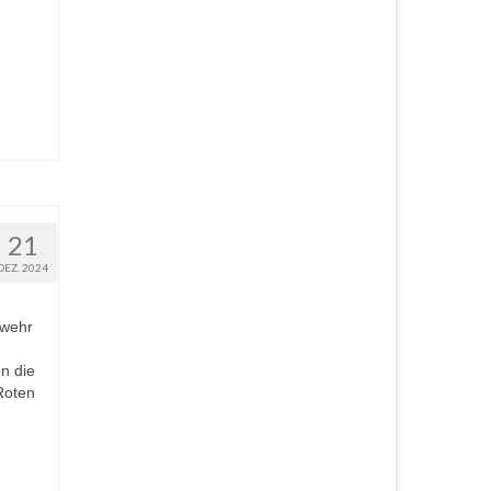
21
DEZ. 2024
rwehr
n die
Roten