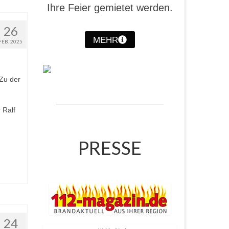
Ihre Feier gemietet werden.
26
MEHR
FEB. 2025
Zu der
 Ralf
PRESSE
24