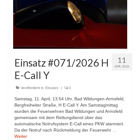
11
Einsatz #071/2026 H
APR. 2026
E-Call Y
Veröffentlicht in:
Einsätze
|
0
Samstag, 11. April, 13:54 Uhr, Bad Wildungen-Armsfeld,
Bergfreiheiter Straße, H E-Call Y. Am Samstagmittag
wurden die Feuerwehren Bad Wildungen und Armsfeld
gemeinsam mit dem Rettungdienst über das
automatische Notrufsystem E-Call eines PKW alarmiert.
Da der Notruf nach Rückmeldung der Feuerwehr …
Weiter