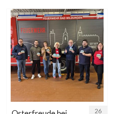
26
Osterfreude bei