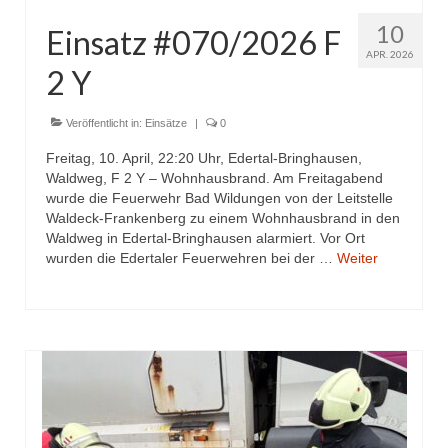
10
Einsatz #070/2026 F
APR. 2026
2 Y
Veröffentlicht in:
Einsätze
|
0
Freitag, 10. April, 22:20 Uhr, Edertal-Bringhausen,
Waldweg, F 2 Y – Wohnhausbrand. Am Freitagabend
wurde die Feuerwehr Bad Wildungen von der Leitstelle
Waldeck-Frankenberg zu einem Wohnhausbrand in den
Waldweg in Edertal-Bringhausen alarmiert. Vor Ort
wurden die Edertaler Feuerwehren bei der …
Weiter