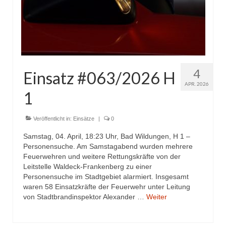
4
Einsatz #063/2026 H
APR. 2026
1
Veröffentlicht in:
Einsätze
|
0
Samstag, 04. April, 18:23 Uhr, Bad Wildungen, H 1 –
Personensuche. Am Samstagabend wurden mehrere
Feuerwehren und weitere Rettungskräfte von der
Leitstelle Waldeck-Frankenberg zu einer
Personensuche im Stadtgebiet alarmiert. Insgesamt
waren 58 Einsatzkräfte der Feuerwehr unter Leitung
von Stadtbrandinspektor Alexander …
Weiter