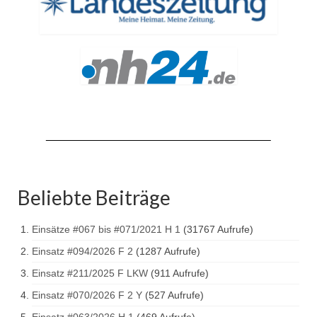
Jahresrückblick 2019
Jahresrückblick 2020
Jahresrückblick 2021
Jahresrückblick 2022
Jahresrückblick 2023
Jahresrückblick 2024
Tag der offenen Tür 2015
Beliebte Beiträge
Tag der offenen Tür 2018
Einsätze #067 bis #071/2021 H 1
(31767 Aufrufe)
Tag der offenen Tür 2022
Einsatz #094/2026 F 2
(1287 Aufrufe)
Einsatz #211/2025 F LKW
(911 Aufrufe)
Einsatz #070/2026 F 2 Y
(527 Aufrufe)
Einsatz #063/2026 H 1
(469 Aufrufe)