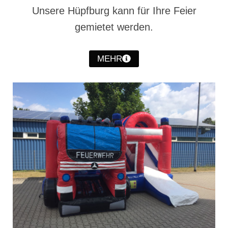
Christkindwiegen
Unsere Hüpfburg kann für Ihre Feier
gemietet werden.
Christkindwiegen 2024
Christkindwiegen 2023
MEHR
Christkindwiegen 2022
Christkindwiegen 2021
Christkindwiegen 2019
Christkindwiegen 2018
Christkindwiegen 2017
Christkindwiegen 2016
Jahreskonzert 2017
Oktoberfestkonzert 2018