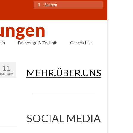
Suchen
nach:
ein
Fahrzeuge & Technik
Geschichte
11
MEHR.ÜBER.UNS
JAN. 2021
SOCIAL MEDIA