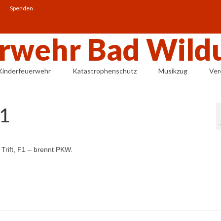
Spenden
Kinderfeuerwehr
Katastrophenschutz
Musikzug
Ver
F1
Trift, F1 – brennt PKW.