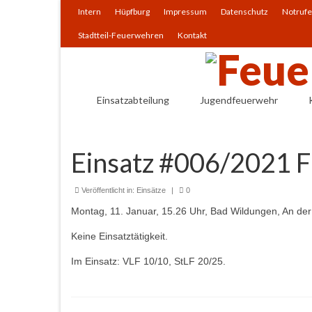
Intern
Hüpfburg
Impressum
Datenschutz
Notrufe
Stadtteil-Feuerwehren
Kontakt
Einsatzabteilung
Jugendfeuerwehr
Einsatz #006/2021 
Veröffentlicht in:
Einsätze
|
0
Montag, 11. Januar, 15.26 Uhr, Bad Wildungen, An der 
Keine Einsatztätigkeit.
Im Einsatz: VLF 10/10, StLF 20/25.