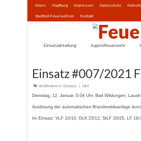
Intern
Hüpfburg
Impressum
Datenschutz
Notrufe
Stadtteil-Feuerwehren
Kontakt
Einsatzabteilung
Jugendfeuerwehr
Einsatz #007/2021 
Veröffentlicht in:
Einsätze
|
0
Dienstag, 12. Januar, 0.04 Uhr, Bad Wildungen, Laustr
Auslösung der automatischen Brandmeldeanlage durc
Im Einsatz: VLF 10/10, DLK 23/12, StLF 20/25, LF 16/