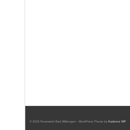
© 2026 Feuerwehr Bad Wildungen - WordPress Theme by
Kadence WP