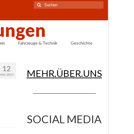
Suchen
nach:
ein
Fahrzeuge & Technik
Geschichte
12
MEHR.ÜBER.UNS
JAN. 2021
SOCIAL MEDIA