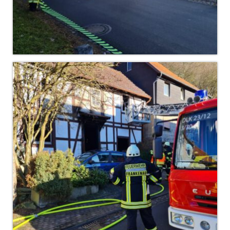
Jahresrückblick 2019
Jahresrückblick 2020
Jahresrückblick 2021
Jahresrückblick 2022
Jahresrückblick 2023
Jahresrückblick 2024
Tag der offenen Tür 2015
Tag der offenen Tür 2018
Tag der offenen Tür 2022