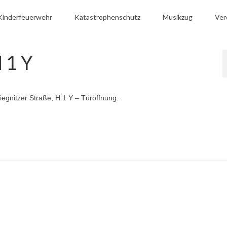
Kinderfeuerwehr
Katastrophenschutz
Musikzug
Ver
 1 Y
egnitzer Straße, H 1 Y – Türöffnung.