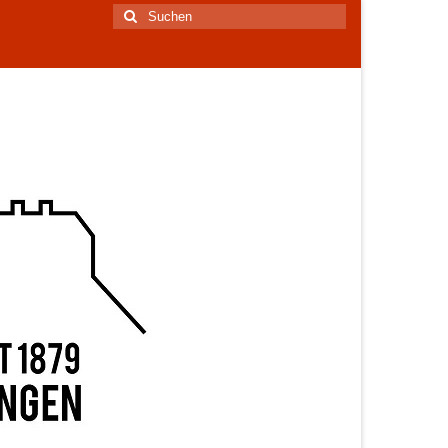
Suchen
nach: