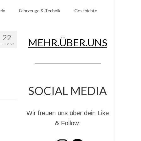
ein
Fahrzeuge & Technik
Geschichte
22
MEHR.ÜBER.UNS
FEB. 2024
SOCIAL MEDIA
Wir freuen uns über dein Like
& Follow.