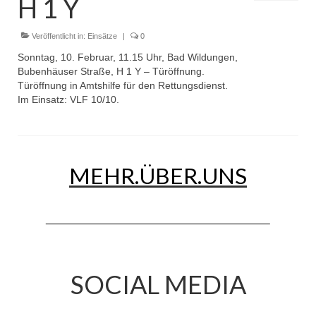
H 1 Y
Dienstplan
Einsätze
Veröffentlicht in:
Einsätze
|
0
Sonntag, 10. Februar, 11.15 Uhr, Bad Wildungen,
Einsatzstichworte
Bubenhäuser Straße, H 1 Y – Türöffnung.
Türöffnung in Amtshilfe für den Rettungsdienst.
Jugendfeuerwehr
Im Einsatz: VLF 10/10.
Infos
Dienstplan
MEHR.ÜBER.UNS
Gründung Jugendfeuerwehr 1996
25-jähriges Jubiläum Jugendfeuerwehr 2021
Kreiszeltlager 2023
Kinderfeuerwehr
SOCIAL MEDIA
Infos