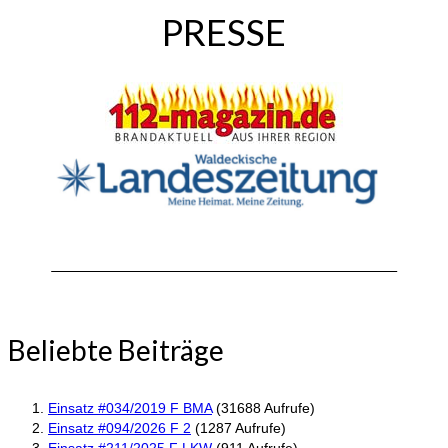
PRESSE
Beliebte Beiträge
Einsatz #034/2019 F BMA
(31688 Aufrufe)
Einsatz #094/2026 F 2
(1287 Aufrufe)
Einsatz #211/2025 F LKW
(911 Aufrufe)