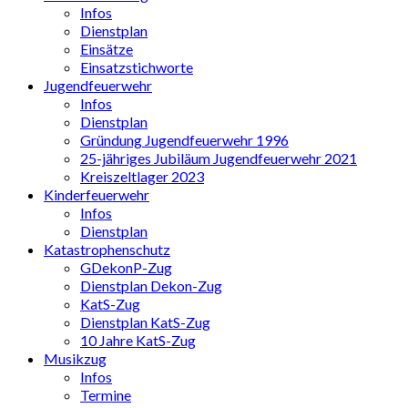
Infos
Dienstplan
Einsätze
Einsatzstichworte
Jugendfeuerwehr
Infos
Dienstplan
Gründung Jugendfeuerwehr 1996
25-jähriges Jubiläum Jugendfeuerwehr 2021
Kreiszeltlager 2023
Kinderfeuerwehr
Infos
Dienstplan
Katastrophenschutz
GDekonP-Zug
Dienstplan Dekon-Zug
KatS-Zug
Dienstplan KatS-Zug
10 Jahre KatS-Zug
Musikzug
Infos
Termine