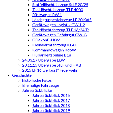
Staffellöschfahrzeug StLF 20/25
Tanklöschfahrzeug TLF 4000
Rüstwagen RW 1
Löschgruppenfahrzeug LF 20 KatS
Gerätewagen Logistik GW-L 2
Tanklöschfahrzeug TLF 16/24 Tr
Gerätewagen Gefahrgut GW-G
GDekonP-LKW
Kleinalarmfahrzeug KLAF
Kommandowagen KdoW
Hubarbeitsbühne B18
24.03.17 Übergabe ELW
20.11.15 Übergabe StLF und HAB
2015 LF 16 „verlässt“ Feuerwehr
Geschichte
historische Fotos
Ehemalige Fahrzeuge
Jahresrückblicke
Jahresrückblick 2016
Jahresrückblick 2017
Jahresrückblick 2018
Jahresrückblick 2019