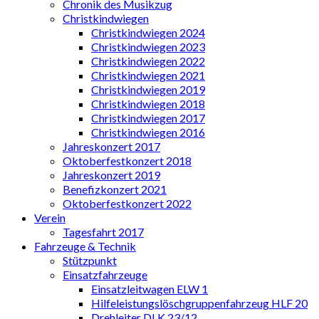
Chronik des Musikzug
Christkindwiegen
Christkindwiegen 2024
Christkindwiegen 2023
Christkindwiegen 2022
Christkindwiegen 2021
Christkindwiegen 2019
Christkindwiegen 2018
Christkindwiegen 2017
Christkindwiegen 2016
Jahreskonzert 2017
Oktoberfestkonzert 2018
Jahreskonzert 2019
Benefizkonzert 2021
Oktoberfestkonzert 2022
Verein
Tagesfahrt 2017
Fahrzeuge & Technik
Stützpunkt
Einsatzfahrzeuge
Einsatzleitwagen ELW 1
Hilfeleistungslöschgruppenfahrzeug HLF 20
Drehleiter DLK 23/12