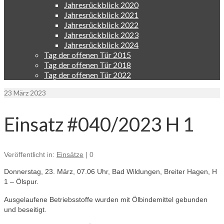
Jahresrückblick 2020
Jahresrückblick 2021
Jahresrückblick 2022
Jahresrückblick 2023
Jahresrückblick 2024
Tag der offenen Tür 2015
Tag der offenen Tür 2018
Tag der offenen Tür 2022
23
März 2023
Einsatz #040/2023 H 1
Veröffentlicht in:
Einsätze
|
0
Donnerstag, 23. März, 07.06 Uhr, Bad Wildungen, Breiter Hagen, H
1 – Ölspur.
Ausgelaufene Betriebsstoffe wurden mit Ölbindemittel gebunden
und beseitigt.