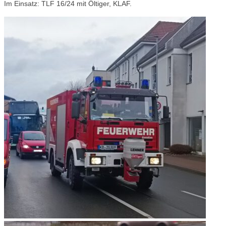
Im Einsatz: TLF 16/24 mit Öltiger, KLAF.