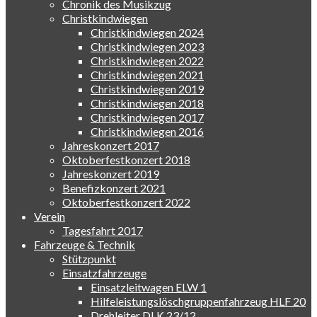
Chronik des Musikzug
Christkindwiegen
Christkindwiegen 2024
Christkindwiegen 2023
Christkindwiegen 2022
Christkindwiegen 2021
Christkindwiegen 2019
Christkindwiegen 2018
Christkindwiegen 2017
Christkindwiegen 2016
Jahreskonzert 2017
Oktoberfestkonzert 2018
Jahreskonzert 2019
Benefizkonzert 2021
Oktoberfestkonzert 2022
Verein
Tagesfahrt 2017
Fahrzeuge & Technik
Stützpunkt
Einsatzfahrzeuge
Einsatzleitwagen ELW 1
Hilfeleistungslöschgruppenfahrzeug HLF 20
Drehleiter DLK 23/12