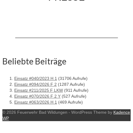
Beliebte Beiträge
Einsatz #040/2023 H 1
(31706 Aufrufe)
Einsatz #094/2026 F 2
(1287 Aufrufe)
Einsatz #211/2025 F LKW
(911 Aufrufe)
Einsatz #070/2026 F 2 Y
(527 Aufrufe)
Einsatz #063/2026 H 1
(469 Aufrufe)
© 2026 Feuerwehr Bad Wildungen - WordPress Theme by
Kadence
WP