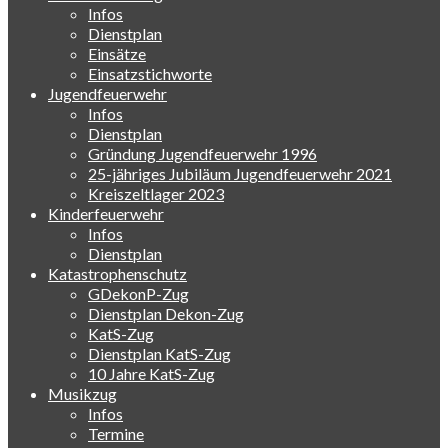
Infos
Dienstplan
Einsätze
Einsatzstichworte
Jugendfeuerwehr
Infos
Dienstplan
Gründung Jugendfeuerwehr 1996
25-jähriges Jubiläum Jugendfeuerwehr 2021
Kreiszeltlager 2023
Kinderfeuerwehr
Infos
Dienstplan
Katastrophenschutz
GDekonP-Zug
Dienstplan Dekon-Zug
KatS-Zug
Dienstplan KatS-Zug
10 Jahre KatS-Zug
Musikzug
Infos
Termine