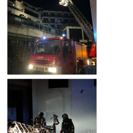
Christkindwiegen
Christkindwiegen 2024
Christkindwiegen 2023
Christkindwiegen 2022
Christkindwiegen 2021
Christkindwiegen 2019
Christkindwiegen 2018
Christkindwiegen 2017
Christkindwiegen 2016
Jahreskonzert 2017
Oktoberfestkonzert 2018