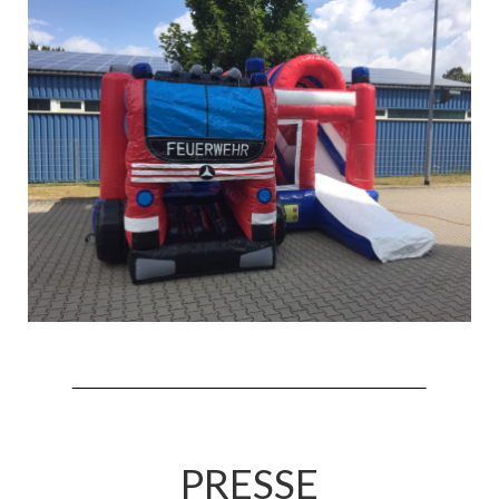
Jahresrückblick 2019
Jahresrückblick 2020
Jahresrückblick 2021
Jahresrückblick 2022
Jahresrückblick 2023
Jahresrückblick 2024
Tag der offenen Tür 2015
Tag der offenen Tür 2018
Tag der offenen Tür 2022
PRESSE