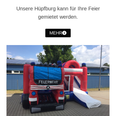
Christkindwiegen
Unsere Hüpfburg kann für Ihre Feier
Christkindwiegen 2024
gemietet werden.
Christkindwiegen 2023
MEHR
Christkindwiegen 2022
Christkindwiegen 2021
Christkindwiegen 2019
Christkindwiegen 2018
Christkindwiegen 2017
Christkindwiegen 2016
Jahreskonzert 2017
Oktoberfestkonzert 2018