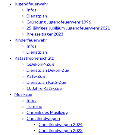
Jugendfeuerwehr
Infos
Dienstplan
Gründung Jugendfeuerwehr 1996
25-jähriges Jubiläum Jugendfeuerwehr 2021
Kreiszeltlager 2023
Kinderfeuerwehr
Infos
Dienstplan
Katastrophenschutz
GDekonP-Zug
Dienstplan Dekon-Zug
KatS-Zug
Dienstplan KatS-Zug
10 Jahre KatS-Zug
Musikzug
Infos
Termine
Chronik des Musikzug
Christkindwiegen
Christkindwiegen 2024
Christkindwiegen 2023