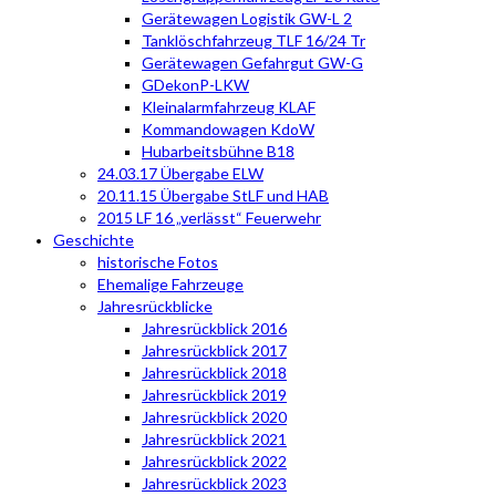
Gerätewagen Logistik GW-L 2
Tanklöschfahrzeug TLF 16/24 Tr
Gerätewagen Gefahrgut GW-G
GDekonP-LKW
Kleinalarmfahrzeug KLAF
Kommandowagen KdoW
Hubarbeitsbühne B18
24.03.17 Übergabe ELW
20.11.15 Übergabe StLF und HAB
2015 LF 16 „verlässt“ Feuerwehr
Geschichte
historische Fotos
Ehemalige Fahrzeuge
Jahresrückblicke
Jahresrückblick 2016
Jahresrückblick 2017
Jahresrückblick 2018
Jahresrückblick 2019
Jahresrückblick 2020
Jahresrückblick 2021
Jahresrückblick 2022
Jahresrückblick 2023