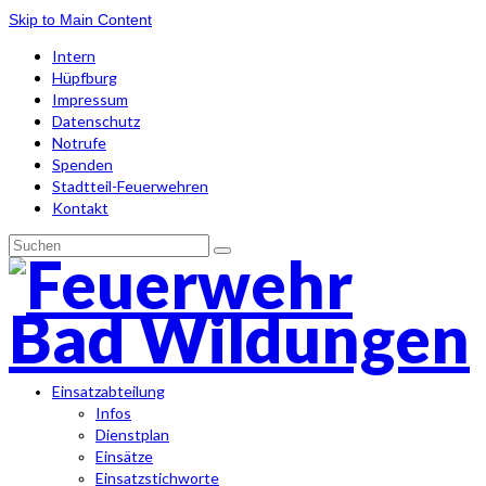
Skip to Main Content
Intern
Hüpfburg
Impressum
Datenschutz
Notrufe
Spenden
Stadtteil-Feuerwehren
Kontakt
Suchen
nach:
Einsatzabteilung
Infos
Dienstplan
Einsätze
Einsatzstichworte