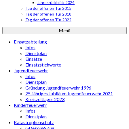
Jahresrückblick 2024
Tag der offenen Tür 2015
Tag der offenen Tür 2018
Tag der offenen Tür 2022
Menü
Einsatzabteilung
Infos
Dienstplan
Einsätze
Einsatzstichworte
Jugendfeuerwehr
Infos
Dienstplan
Gründung Jugendfeuerwehr 1996
25-jähriges Jubiläum Jugendfeuerwehr 2021
Kreiszeltlager 2023
Kinderfeuerwehr
Infos
Dienstplan
Katastrophenschutz
GDekonP-Zug