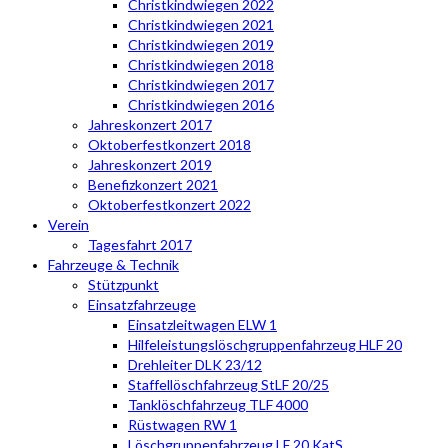
Christkindwiegen 2022
Christkindwiegen 2021
Christkindwiegen 2019
Christkindwiegen 2018
Christkindwiegen 2017
Christkindwiegen 2016
Jahreskonzert 2017
Oktoberfestkonzert 2018
Jahreskonzert 2019
Benefizkonzert 2021
Oktoberfestkonzert 2022
Verein
Tagesfahrt 2017
Fahrzeuge & Technik
Stützpunkt
Einsatzfahrzeuge
Einsatzleitwagen ELW 1
Hilfeleistungslöschgruppenfahrzeug HLF 20
Drehleiter DLK 23/12
Staffellöschfahrzeug StLF 20/25
Tanklöschfahrzeug TLF 4000
Rüstwagen RW 1
Löschgruppenfahrzeug LF 20 KatS