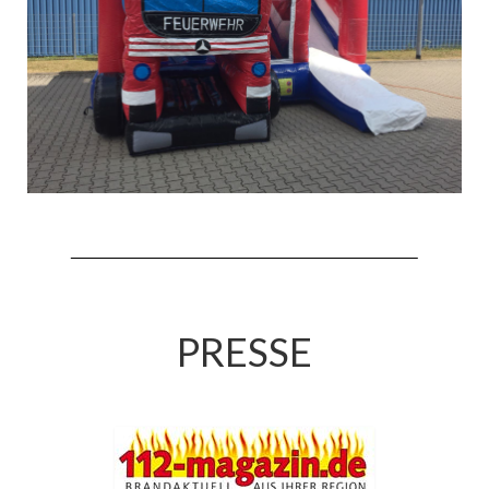
Jahresrückblick 2019
Jahresrückblick 2020
Jahresrückblick 2021
Jahresrückblick 2022
Jahresrückblick 2023
Jahresrückblick 2024
Tag der offenen Tür 2015
Tag der offenen Tür 2018
PRESSE
Tag der offenen Tür 2022