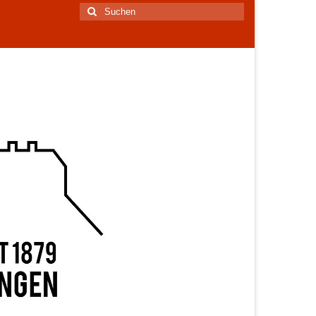
Suchen
nach: