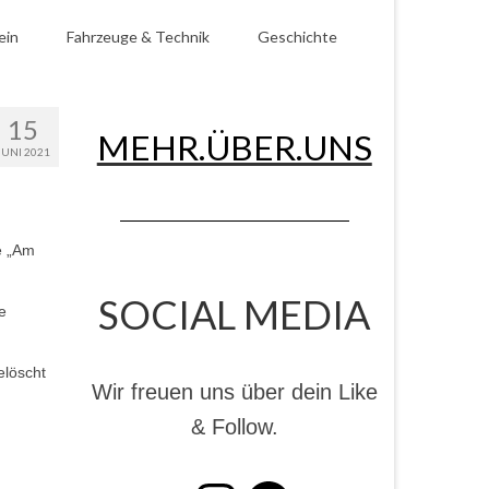
ein
Fahrzeuge & Technik
Geschichte
15
MEHR.ÜBER.UNS
JUNI 2021
e „Am
SOCIAL MEDIA
e
elöscht
Wir freuen uns über dein Like
& Follow.