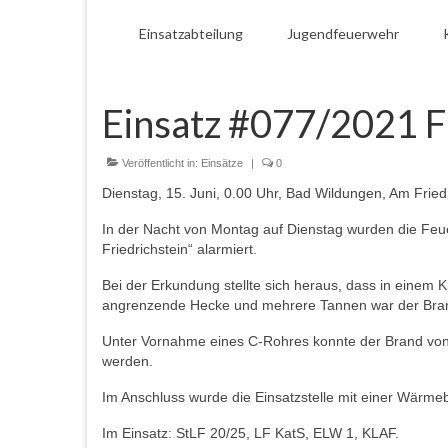
Einsatzabteilung
Jugendfeuerwehr
Einsatz #077/2021 F
Veröffentlicht in:
Einsätze
|
0
Dienstag, 15. Juni, 0.00 Uhr, Bad Wildungen, Am Fried
In der Nacht von Montag auf Dienstag wurden die Feue
Friedrichstein“ alarmiert.
Bei der Erkundung stellte sich heraus, dass in einem 
angrenzende Hecke und mehrere Tannen war der Brand
Unter Vornahme eines C-Rohres konnte der Brand von 
werden.
Im Anschluss wurde die Einsatzstelle mit einer Wärmebi
Im Einsatz: StLF 20/25, LF KatS, ELW 1, KLAF.