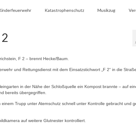
Kinderfeuerwehr
Katastrophenschutz
Musikzug
Ver
 2
richstein, F 2 – brennt Hecke/Baum.
rwehr und Rettungsdienst mit dem Einsatzstichwort „F 2“ in die Straß
Kleingarten in der Nähe der Schloßquelle ein Kompost brannte – auf ein
 bereits übergegriffen.
einem Trupp unter Atemschutz schnell unter Kontrolle gebracht und g
ldkamera auf weitere Glutnester kontrolliert.