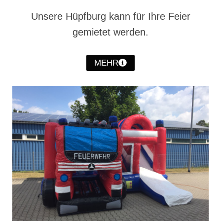
Christkindwiegen
Unsere Hüpfburg kann für Ihre Feier
Christkindwiegen 2024
gemietet werden.
Christkindwiegen 2023
MEHR
Christkindwiegen 2022
Christkindwiegen 2021
Christkindwiegen 2019
Christkindwiegen 2018
Christkindwiegen 2017
Christkindwiegen 2016
Jahreskonzert 2017
Oktoberfestkonzert 2018