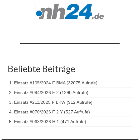
Drehleiter DLK 23/12
Staffellöschfahrzeug StLF 20/25
Tanklöschfahrzeug TLF 4000
Rüstwagen RW 1
Löschgruppenfahrzeug LF 20 KatS
Gerätewagen Logistik GW-L 2
Beliebte Beiträge
Tanklöschfahrzeug TLF 16/24 Tr
Einsatz #105/2024 F BMA
(32075 Aufrufe)
Gerätewagen Gefahrgut GW-G
Einsatz #094/2026 F 2
(1290 Aufrufe)
Einsatz #211/2025 F LKW
(912 Aufrufe)
GDekonP-LKW
Einsatz #070/2026 F 2 Y
(527 Aufrufe)
Kleinalarmfahrzeug KLAF
Einsatz #063/2026 H 1
(471 Aufrufe)
Kommandowagen KdoW