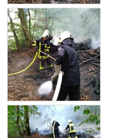
Christkindwiegen
Christkindwiegen 2024
Christkindwiegen 2023
Christkindwiegen 2022
Christkindwiegen 2021
Christkindwiegen 2019
Christkindwiegen 2018
Christkindwiegen 2017
Christkindwiegen 2016
Jahreskonzert 2017
Oktoberfestkonzert 2018