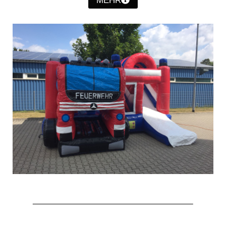
MEHR
Jahresrückblick 2019
Jahresrückblick 2020
Jahresrückblick 2021
Jahresrückblick 2022
Jahresrückblick 2023
Jahresrückblick 2024
Tag der offenen Tür 2015
Tag der offenen Tür 2018
Tag der offenen Tür 2022