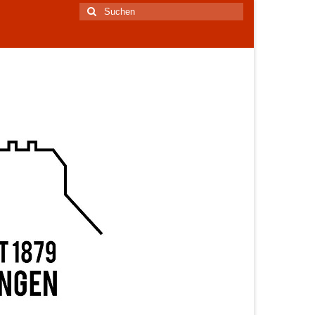
Suchen
nach: