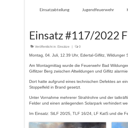
Einsatzabteilung
Jugendfeuerwehr
Einsatz #117/2022 F
Veröffentlicht in:
Einsätze
|
0
Montag, 04. Juli, 12.39 Uhr, Edertal-Giflitz, Wildunger
Am Montagmittag wurde die Feuerwehr Bad Wildungen
Giflitzer Berg zwischen Altwildungen und Giflitz alarmier
Dort hatte aufgrund eines technischen Defektes an ei
Stoppelfeld in Brand gesetzt.
Unter Vornahme mehrerer Strahlrohre und der tatkräfti
Felder und einen anliegenden Solarpark verhindert we
Im Einsatz: StLF 20/25, TLF 16/24, LF KatS und die 