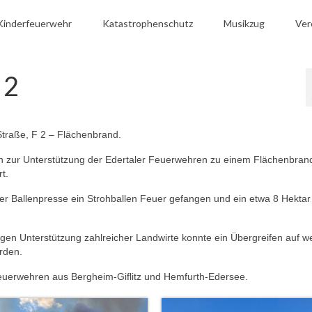
Kinderfeuerwehr
Katastrophenschutz
Musikzug
Ver
 2
 Straße, F 2 – Flächenbrand.
 zur Unterstützung der Edertaler Feuerwehren zu einem Flächenbra
t.
ner Ballenpresse ein Strohballen Feuer gefangen und ein etwa 8 Hekta
gen Unterstützung zahlreicher Landwirte konnte ein Übergreifen auf we
rden.
Feuerwehren aus Bergheim-Giflitz und Hemfurth-Edersee.