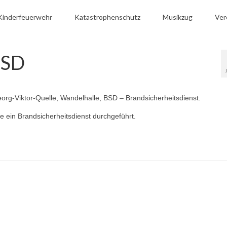
Kinderfeuerwehr
Katastrophenschutz
Musikzug
Ver
BSD
eorg-Viktor-Quelle, Wandelhalle, BSD – Brandsicherheitsdienst.
e ein Brandsicherheitsdienst durchgeführt.