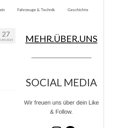
ein
Fahrzeuge & Technik
Geschichte
27
MEHR.ÜBER.UNS
JUNI 2025
SOCIAL MEDIA
Wir freuen uns über dein Like
& Follow.