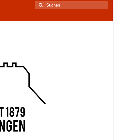
Suchen
nach: