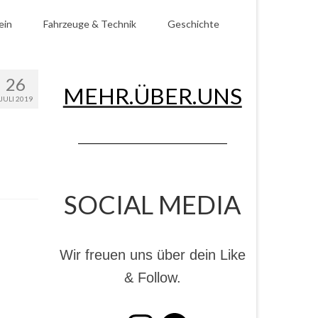
ein
Fahrzeuge & Technik
Geschichte
26
MEHR.ÜBER.UNS
JULI 2019
SOCIAL MEDIA
Wir freuen uns über dein Like
& Follow.