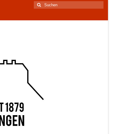
Suchen
nach: