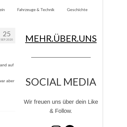
ein
Fahrzeuge & Technik
Geschichte
25
MEHR.ÜBER.UNS
SEP. 2020
and auf
SOCIAL MEDIA
war aber
Wir freuen uns über dein Like
& Follow.