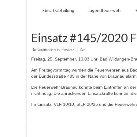
Einsatzabteilung
Jugendfeuerwehr
Einsatz #145/2020 F
Veröffentlicht in:
Einsätze
|
0
Freitag, 25. September, 10.03 Uhr, Bad Wildungen-Br
Am Freitagvormittag wurden die Feuerwehren aus B
der Bundesstraße 485 in der Nähe von Braunau alarmi
Die Feuerwehr Braunau konnte beim Eintreffen an der Ei
nicht nötig. Die anrückenden Einsatzkräfte konnten di
Im Einsatz: VLF 10/10, StLF 20/25 und die Feuerweh