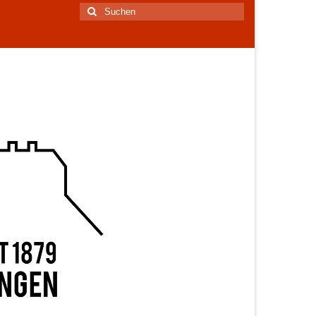
Suchen
nach: