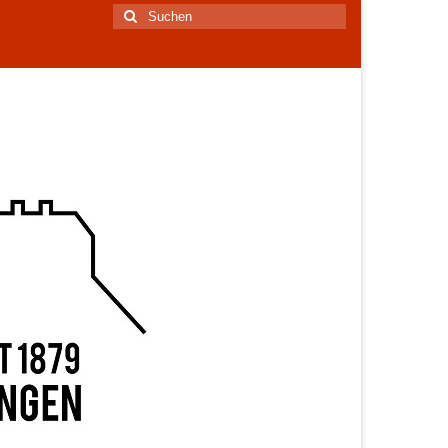
Suchen
nach: