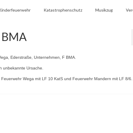
Kinderfeuerwehr
Katastrophenschutz
Musikzug
Ver
F BMA
Wega, Ederstraße, Unternehmen, F BMA.
h unbekannte Ursache.
1, Feuerwehr Wega mit LF 10 KatS und Feuerwehr Mandern mit LF 8/6.