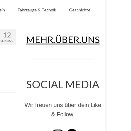
ein
Fahrzeuge & Technik
Geschichte
12
MEHR.ÜBER.UNS
SEP. 2023
SOCIAL MEDIA
Wir freuen uns über dein Like
& Follow.