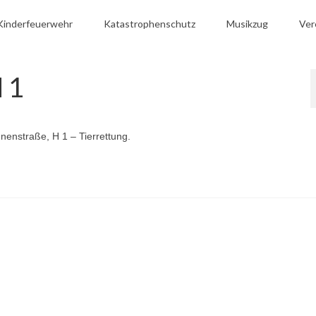
Kinderfeuerwehr
Katastrophenschutz
Musikzug
Ver
 1
nenstraße, H 1 – Tierrettung.