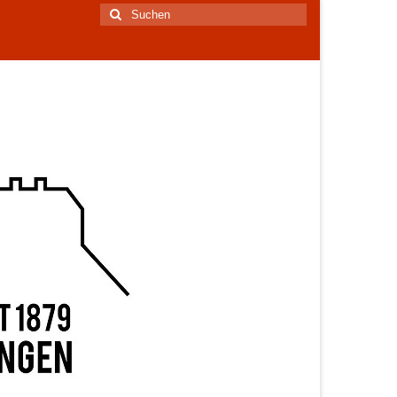
Suchen
nach: