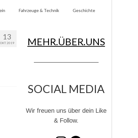
ein
Fahrzeuge & Technik
Geschichte
13
MEHR.ÜBER.UNS
OKT. 2019
SOCIAL MEDIA
Wir freuen uns über dein Like
& Follow.