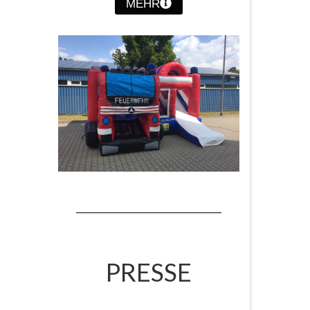
MEHR
PRESSE