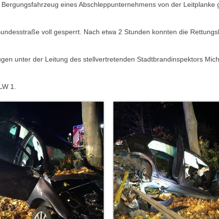
m Bergungsfahrzeug eines Abschleppunternehmens von der Leitplanke
undesstraße voll gesperrt. Nach etwa 2 Stunden konnten die Rettungs
gen unter der Leitung des stellvertretenden Stadtbrandinspektors Mic
LW 1.