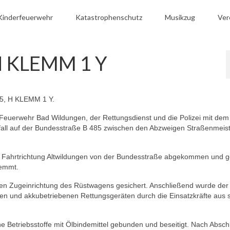
Kinderfeuerwehr
Katastrophenschutz
Musikzug
Ver
H KLEMM 1 Y
85, H KLEMM 1 Y.
uerwehr Bad Wildungen, der Rettungsdienst und die Polizei mit dem
all auf der Bundesstraße B 485 zwischen den Abzweigen Straßenmeist
n Fahrtrichtung Altwildungen von der Bundesstraße abgekommen und 
lemmt.
len Zugeinrichtung des Rüstwagens gesichert. Anschließend wurde der
en und akkubetriebenen Rettungsgeräten durch die Einsatzkräfte aus
e Betriebsstoffe mit Ölbindemittel gebunden und beseitigt. Nach Absch