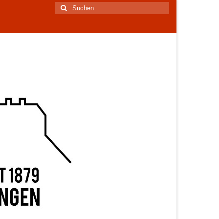
Suchen
nach: