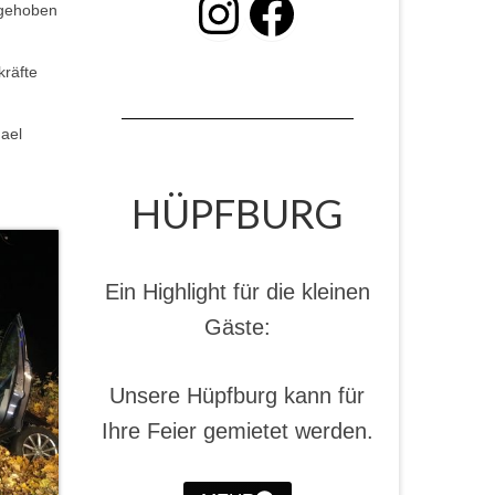
INSTAGRAM
Facebook
 gehoben
kräfte
hael
HÜPFBURG
Ein Highlight für die kleinen
Gäste:
Unsere Hüpfburg kann für
Ihre Feier gemietet werden.