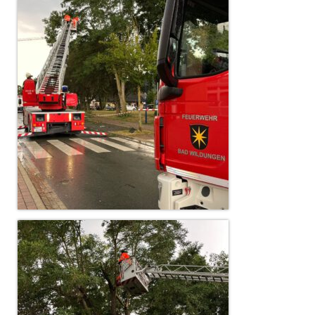
Christkindwiegen
Christkindwiegen 2024
Christkindwiegen 2023
Christkindwiegen 2022
Christkindwiegen 2021
Christkindwiegen 2019
Christkindwiegen 2018
Christkindwiegen 2017
Christkindwiegen 2016
Jahreskonzert 2017
Oktoberfestkonzert 2018