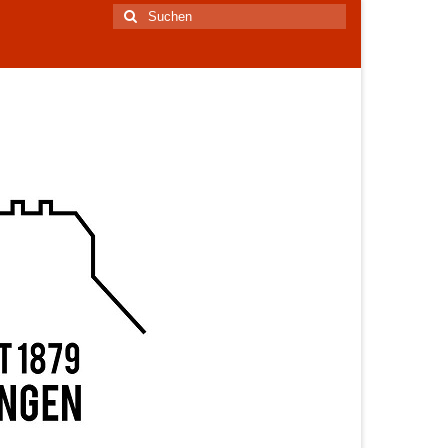
Suchen
nach: