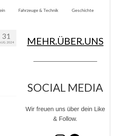
ein
Fahrzeuge & Technik
Geschichte
31
MEHR.ÜBER.UNS
AUG. 2024
SOCIAL MEDIA
Wir freuen uns über dein Like
& Follow.