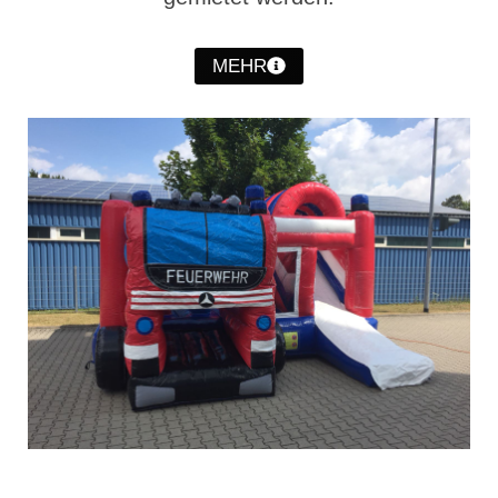
Jahresrückblick 2019
Jahresrückblick 2020
MEHR
Jahresrückblick 2021
Jahresrückblick 2022
Jahresrückblick 2023
Jahresrückblick 2024
Tag der offenen Tür 2015
Tag der offenen Tür 2018
Tag der offenen Tür 2022