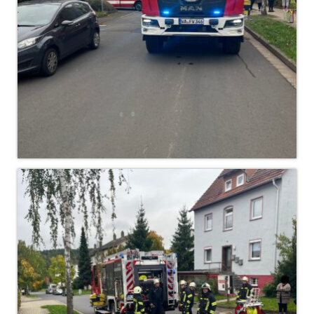
Christkindwiegen
Christkindwiegen 2024
Christkindwiegen 2023
Christkindwiegen 2022
Christkindwiegen 2021
Christkindwiegen 2019
Christkindwiegen 2018
Christkindwiegen 2017
Christkindwiegen 2016
Jahreskonzert 2017
Oktoberfestkonzert 2018