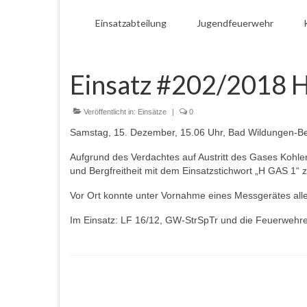
Einsatzabteilung
Jugendfeuerwehr
Einsatz #202/2018 
Veröffentlicht in:
Einsätze
|
0
Samstag, 15. Dezember, 15.06 Uhr, Bad Wildungen-Berg
Aufgrund des Verdachtes auf Austritt des Gases Kohl
und Bergfreitheit mit dem Einsatzstichwort „H GAS 1“ 
Vor Ort konnte unter Vornahme eines Messgerätes alle
Im Einsatz: LF 16/12, GW-StrSpTr und die Feuerwehre