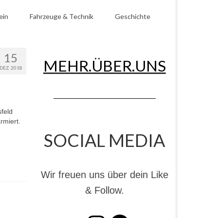
ein
Fahrzeuge & Technik
Geschichte
15
MEHR.ÜBER.UNS
DEZ. 2018
feld
rmiert.
SOCIAL MEDIA
Wir freuen uns über dein Like
& Follow.