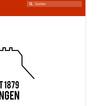
Suchen
nach: