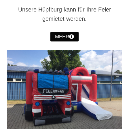
Christkindwiegen
Unsere Hüpfburg kann für Ihre Feier
Christkindwiegen 2024
gemietet werden.
Christkindwiegen 2023
MEHR
Christkindwiegen 2022
Christkindwiegen 2021
Christkindwiegen 2019
Christkindwiegen 2018
Christkindwiegen 2017
Christkindwiegen 2016
Jahreskonzert 2017
Oktoberfestkonzert 2018