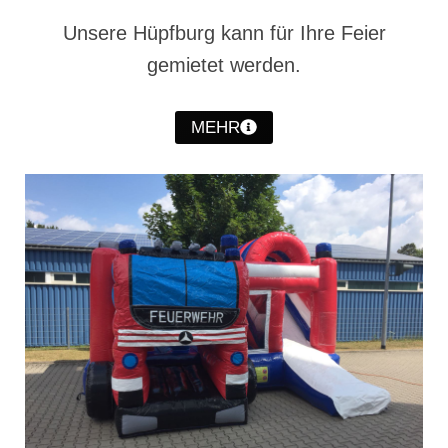
Christkindwiegen
Unsere Hüpfburg kann für Ihre Feier
Christkindwiegen 2024
gemietet werden.
Christkindwiegen 2023
MEHR
Christkindwiegen 2022
Christkindwiegen 2021
Christkindwiegen 2019
Christkindwiegen 2018
Christkindwiegen 2017
Christkindwiegen 2016
Jahreskonzert 2017
Oktoberfestkonzert 2018