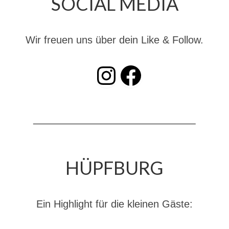
SOCIAL MEDIA
Dienstplan
Katastrophenschutz
Wir freuen uns über dein Like & Follow.
GDekonP-Zug
INSTAGRAM
Facebook
Dienstplan Dekon-Zug
KatS-Zug
Dienstplan KatS-Zug
10 Jahre KatS-Zug
Musikzug
HÜPFBURG
Infos
Termine
Ein Highlight für die kleinen Gäste:
Chronik des Musikzug