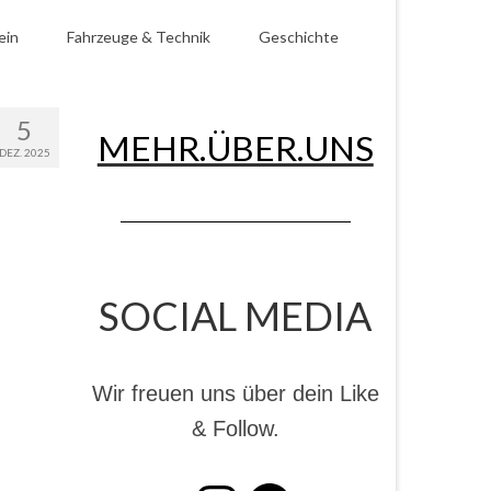
ein
Fahrzeuge & Technik
Geschichte
5
MEHR.ÜBER.UNS
DEZ. 2025
SOCIAL MEDIA
Wir freuen uns über dein Like
& Follow.