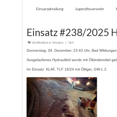
Einsatzabteilung
Jugendfeuerwehr
Einsatz #238/2025 H
Veröffentlicht in:
Einsätze
|
0
Donnerstag, 04. Dezember, 23:43 Uhr, Bad Wildungen,
Ausgelaufenes Hydrauliköl wurde mit Ölbindemittel ge
Im Einsatz: KLAF, TLF 16/24 mit Öltiger, GW-L 2.