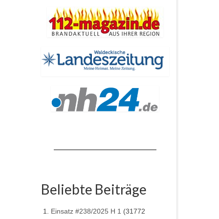
Beliebte Beiträge
Einsatz #238/2025 H 1
(31772