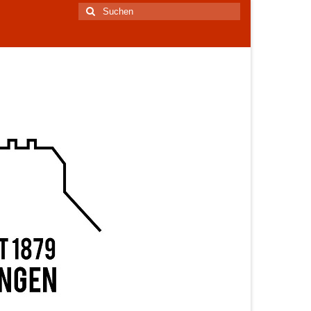
Suchen
nach: