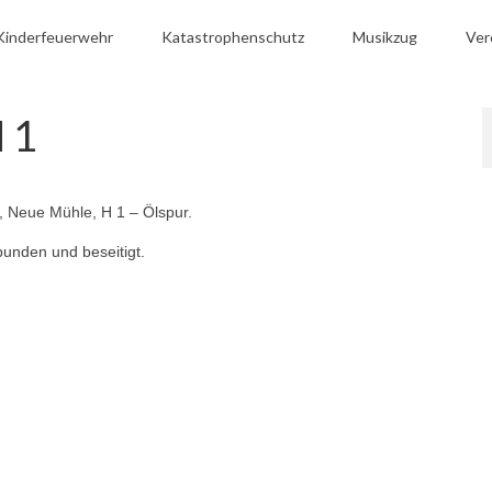
Kinderfeuerwehr
Katastrophenschutz
Musikzug
Ver
 1
 Neue Mühle, H 1 – Ölspur.
bunden und beseitigt.