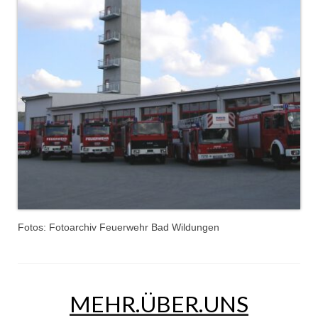
Jahresrückblick 2019
Jahresrückblick 2020
Jahresrückblick 2021
Jahresrückblick 2022
Jahresrückblick 2023
Jahresrückblick 2024
Tag der offenen Tür 2015
Tag der offenen Tür 2018
Fotos: Fotoarchiv Feuerwehr Bad Wildungen
Tag der offenen Tür 2022
MEHR.ÜBER.UNS