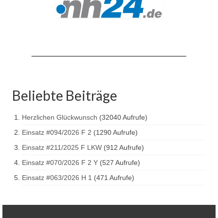
Jahresrückblick 2019
Jahresrückblick 2020
Jahresrückblick 2021
Jahresrückblick 2022
Jahresrückblick 2023
Beliebte Beiträge
Jahresrückblick 2024
Herzlichen Glückwunsch
(32040 Aufrufe)
Tag der offenen Tür 2015
Einsatz #094/2026 F 2
(1290 Aufrufe)
Tag der offenen Tür 2018
Einsatz #211/2025 F LKW
(912 Aufrufe)
Einsatz #070/2026 F 2 Y
(527 Aufrufe)
Tag der offenen Tür 2022
Einsatz #063/2026 H 1
(471 Aufrufe)