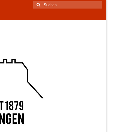
Suchen
nach: